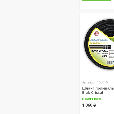
100016
Шланг поливальн
Blak Cristal
В наявності
1 060 ₴