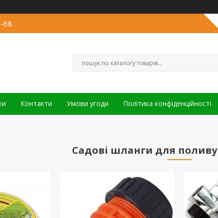
3-68
ки
Контакти
Умови угоди
Політика конфіденційності
Садові шланги для поливу 