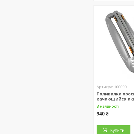
100090
Поливалка орос
качающийся ак
В наявності
940 ₴
Купити