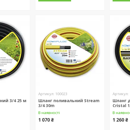
100023
ий 3/4 25 м
Шланг поливальний Stream
Шланг д
3/4 30m
Cristal 
В наявності
В наявно
1 070 ₴
1 260 ₴