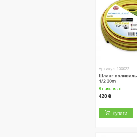
100022
Шланг поливаль
1/2 20m
В наявності
420 ₴
Купити