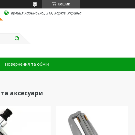
Кошик
вулиця Каринської, 31А, Харків, Україна
Повернення та обмін
та аксесуари