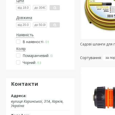
Ціна
Довжина
Наявність
В наявності
31
Садові шланги для 
Колір
Помаранчевий
3
Чорний
13
Контакти
вулиця Каринської, 31А, Харків,
Україна