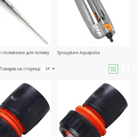
 і поливалки для поливу
Зрошувачі Aquapulse