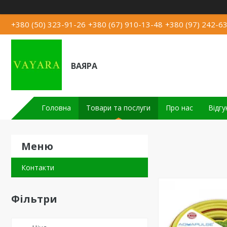
+380 (50) 323-91-26
+380 (67) 910-13-48
+380 (97) 242-6
ВАЯРА
Головна
Товари та послуги
Про нас
Відгу
Контакти
Фільтри