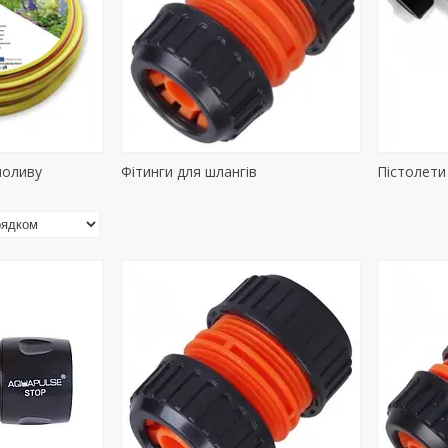
поливу
Фітинги для шлангів
Пістолети