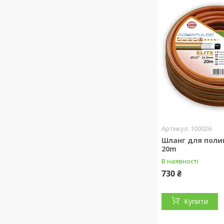
100026
Шланг для поливу
20m
В наявності
730 ₴
Купити