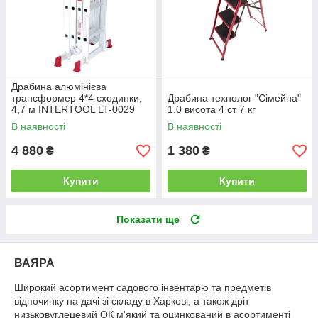
Драбина алюмінієва
трансформер 4*4 сходинки,
Драбина технолог "Сімейна"
4,7 м INTERTOOL LT-0029
1.0 висота 4 ст 7 кг
В наявності
В наявності
4 880
1 380
₴
₴
Купити
Купити
Показати ще
ВАЯРА
Широкий асортимент садового інвентарю та предметів
відпочинку на дачі зі складу в Харкові, а також дріт
низьковуглецевий ОК м'який та оцинкований в асортименті