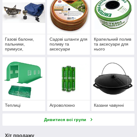
Газові балони,
Садові шланги для
Крапельний полив
пальники,
поливу та
та аксесуари для
примуси,
аксесуари
нього
комплекти
Теплиці
Агроволокно
Казани чавунні
Дивитися всі групи
Хіт продажу