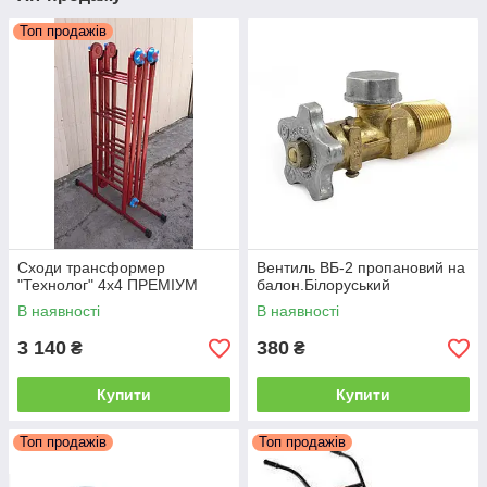
Топ продажів
Сходи трансформер
Вентиль ВБ-2 пропановий на
"Технолог" 4x4 ПРЕМІУМ
балон.Білоруський
В наявності
В наявності
3 140
380
₴
₴
Купити
Купити
Топ продажів
Топ продажів