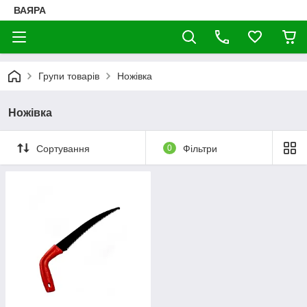
ВАЯРА
Групи товарів
Ножівка
Ножівка
Сортування
0
Фільтри