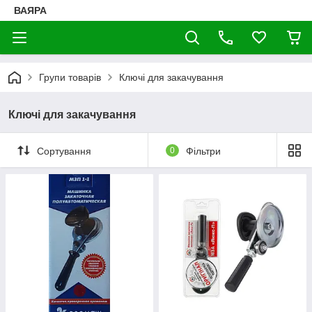
ВАЯРА
Групи товарів
Ключі для закачування
Ключі для закачування
Сортування
0
Фільтри