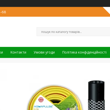
3-68
ки
Контакти
Умови угоди
Політика конфіденційності