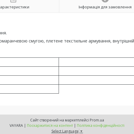
арактеристики
Інформація для замовлення
ння.
омаранчевою смугою, плетене текстильне армування, внутрішні
Сайт створений на маркетплейсі
Prom.ua
VAYARA |
Поскаржитися на контент
|
Політика конфіденційності
Select Language
▼