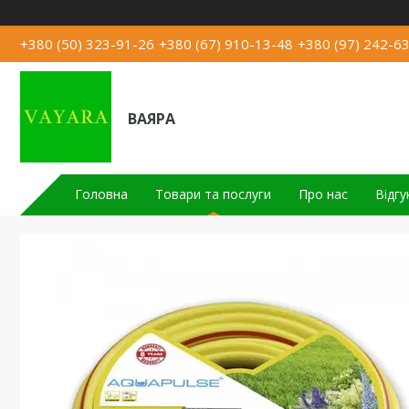
+380 (50) 323-91-26
+380 (67) 910-13-48
+380 (97) 242-6
ВАЯРА
Головна
Товари та послуги
Про нас
Відгу