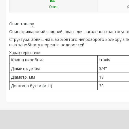
Опис
Х
Опис товару
Опис:
тришаровий садовий шланг для загального застосува
Структура:
зовнішній шар жовтого непрозорого кольору з п
шар запобігає утворенню водоростей.
Характеристики:
Країна виробник
Італія
Діаметр, дюйм
3/4"
Діаметр, мм
19
Довжина бухти (м. п)
30