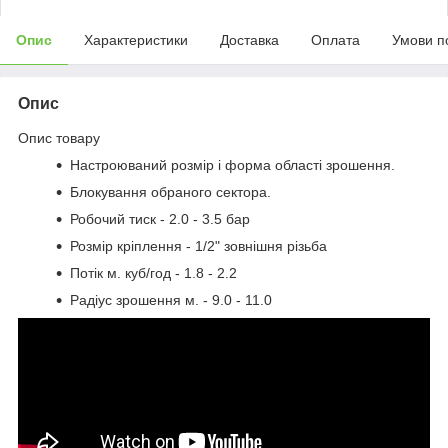
Опис
Характеристики
Доставка
Оплата
Умови п
Опис
Опис товару
Настроюваний розмір і форма області зрошення.
Блокування обраного сектора.
Робочий тиск - 2.0 - 3.5 бар
Розмір кріплення - 1/2" зовнішня різьба
Потік м. куб/год - 1.8 - 2.2
Радіус зрошення м. - 9.0 - 11.0