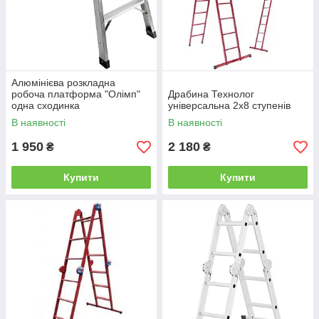
Алюмінієва розкладна
робоча платформа "Олімп"
Драбина Технолог
одна сходинка
універсальна 2х8 ступенів
В наявності
В наявності
1 950
2 180
₴
₴
Купити
Купити