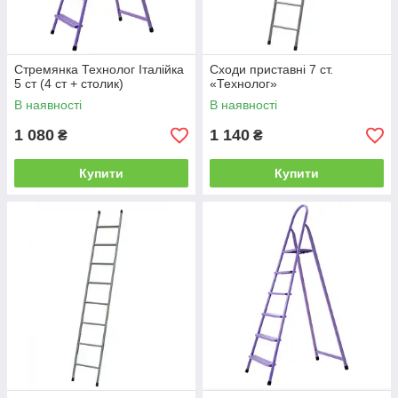
Стремянка Технолог Італійка
Сходи приставні 7 ст.
5 ст (4 ст + столик)
«Технолог»
В наявності
В наявності
1 080
1 140
₴
₴
Купити
Купити