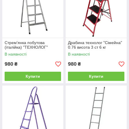
Стрем'янка побутова
Драбина технолог "Сімейна"
(італійка) "ТЕХНОЛОГ"
0.76 висота 3 ст 6 кг
В наявності
В наявності
980
980
₴
₴
Купити
Купити