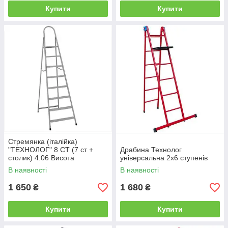
Купити
Купити
Стремянка (італійка)
"ТЕХНОЛОГ" 8 СТ (7 ст +
Драбина Технолог
столик) 4.06 Висота
універсальна 2х6 ступенів
В наявності
В наявності
1 650
1 680
₴
₴
Купити
Купити