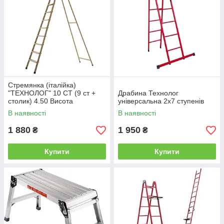
Стремянка (італійка)
"ТЕХНОЛОГ" 10 СТ (9 ст +
Драбина Технолог
столик) 4.50 Висота
універсальна 2х7 ступенів
В наявності
В наявності
1 880
1 950
₴
₴
Купити
Купити