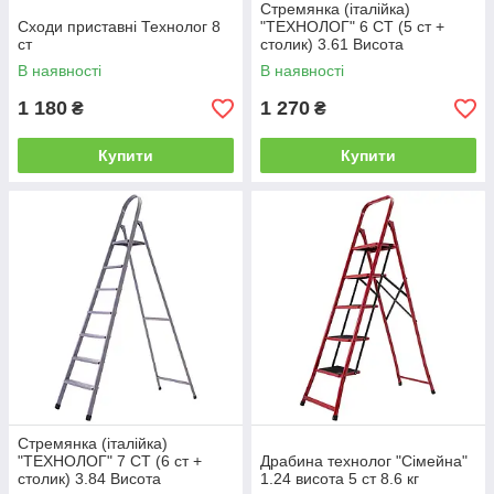
Стремянка (італійка)
Сходи приставні Технолог 8
"ТЕХНОЛОГ" 6 СТ (5 ст +
ст
столик) 3.61 Висота
В наявності
В наявності
1 180
1 270
₴
₴
Купити
Купити
Стремянка (італійка)
"ТЕХНОЛОГ" 7 СТ (6 ст +
Драбина технолог "Сімейна"
столик) 3.84 Висота
1.24 висота 5 ст 8.6 кг