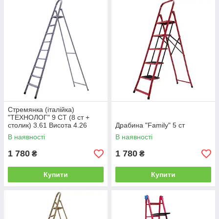
Стремянка (італійка)
"ТЕХНОЛОГ" 9 СТ (8 ст +
столик) 3.61 Висота 4.26
Драбина "Family" 5 ст
Висота
В наявності
В наявності
1 780
1 780
₴
₴
Купити
Купити