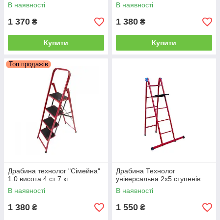
В наявності
В наявності
1 370
1 380
₴
₴
Купити
Купити
Топ продажів
Драбина технолог "Сімейна"
Драбина Технолог
1.0 висота 4 ст 7 кг
універсальна 2х5 ступенів
В наявності
В наявності
1 380
1 550
₴
₴