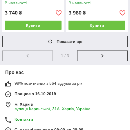
В наявності
В наявності
3 740
3 980
₴
₴
Купити
Купити
Показати ще
1
/ 3
Про нас
99% позитивних з 564 відгуків за рік
Працює з 16.10.2019
м. Харків
вулиця Каринської, 31А, Харків, Україна
Контакти
Сьогодні працює з 09:00 до 20:00