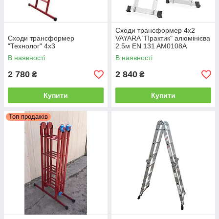
Сходи трансформер 4х2
Сходи трансформер
VAYARA "Практик" алюмінієва
"Технолог" 4x3
2.5м EN 131 AM0108A
В наявності
В наявності
2 780
2 840
₴
₴
Купити
Купити
Топ продажів