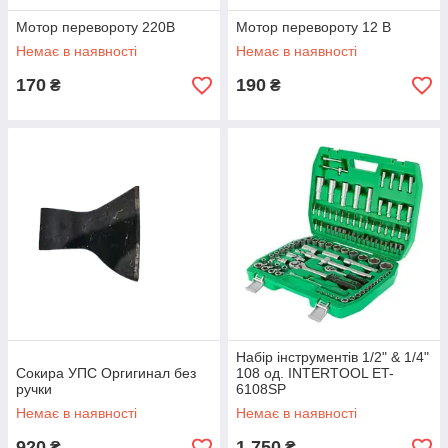
Мотор перевороту 220В
Мотор перевороту 12 В
Немає в наявності
Немає в наявності
170
190
₴
₴
Набір інструментів 1/2" & 1/4"
Сокира УПС Оргигинал без
108 од. INTERTOOL ET-
ручки
6108SP
Немає в наявності
Немає в наявності
920
1 750
₴
₴