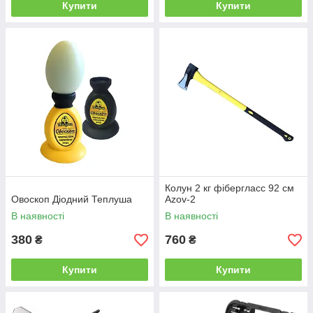
Купити
Купити
Колун 2 кг фібергласс 92 см
Овоскоп Діодний Теплуша
Azov-2
В наявності
В наявності
380
760
₴
₴
Купити
Купити