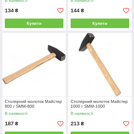
В наявності
В наявності
134
144
₴
₴
Купити
Купити
Столярний молоток Майстер
Столярний молоток Майстер
800 г SММ-800
1000 г SММ-1000
В наявності
В наявності
187
213
₴
₴