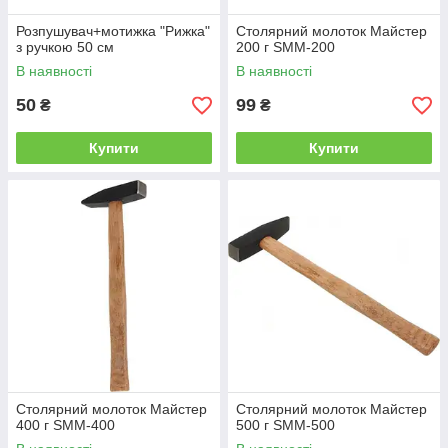
Розпушувач+мотижка "Рижка"
Столярний молоток Майстер
з ручкою 50 см
200 г SММ-200
В наявності
В наявності
50
99
₴
₴
Купити
Купити
Столярний молоток Майстер
Столярний молоток Майстер
400 г SММ-400
500 г SММ-500