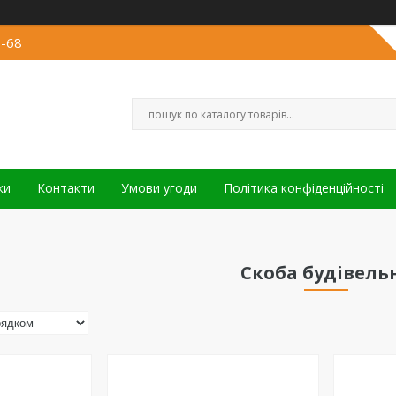
3-68
ки
Контакти
Умови угоди
Політика конфіденційності
Скоба будівель