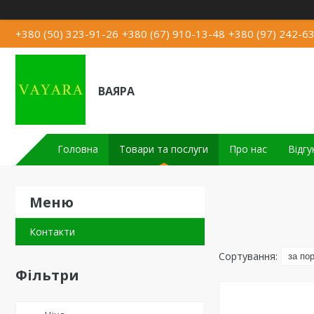
+380 (50) 323-91-26
+380 (67) 910-13-48
+380 (97) 242-6
ВАЯРА
Головна
Товари та послуги
Про нас
Відгу
Контакти
Фільтри