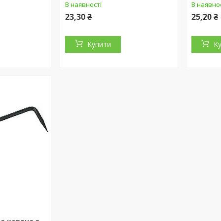
В наявності
В наявно
23,30 ₴
25,20 ₴
Купити
К