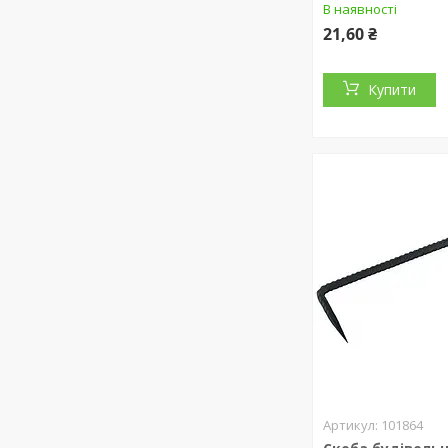
В наявності
21,60 ₴
Купити
101864