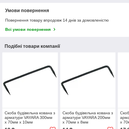
Умови повернення
Повернення товару впродовж 14 днів за домовленістю
Всі умови повернення
Подібні товари компанії
Скоба будівельна кована з
Скоба будівельна кована з
Скоб
арматури VAYARA 300мм
арматури VAYARA 200мм
арм
х 70мм х 10мм
х 70мм х 8мм
х 70