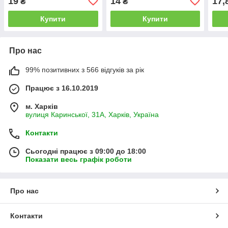
19
14
17,
₴
₴
Купити
Купити
Про нас
99% позитивних з 566 відгуків за рік
Працює з 16.10.2019
м. Харків
вулиця Каринської, 31А, Харків, Україна
Контакти
Сьогодні працює з 09:00 до 18:00
Показати весь графік роботи
Про нас
Контакти