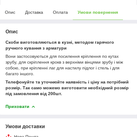
Опис
Доставка
Оплата
Умови повернення
Опис
Скоби виготовляються в кузні, методом гарячого
ручного кування з арматури
Вони застосовуються для посилення кріплення по кутах
зрубу, для скріплення крокв з верхніми вінцями зрубу і між
собою, при кріпленні лаг для настилу підлог і стель і для
багато іншого.
Телефонуйте та уточнюйте наявність і ціну на потрібний
розмір. Так само можемо виготовити необхідний розмір
під замовлення від 200шт.
Приховати
Умови доставки
Нова Пошта