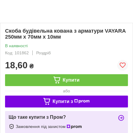
Скоба будівельна кована з арматури VAYARA
250мм х 70мм х 10мм
В наявності
Код: 101862
Роздріб
18,60
₴
Купити
або
Купити з
Що таке купити з Пром?
Замовлення під захистом