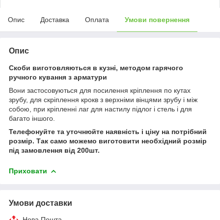
Опис
Доставка
Оплата
Умови повернення
Опис
Скоби виготовляються в кузні, методом гарячого
ручного кування з арматури
Вони застосовуються для посилення кріплення по кутах
зрубу, для скріплення крокв з верхніми вінцями зрубу і між
собою, при кріпленні лаг для настилу підлог і стель і для
багато іншого.
Телефонуйте та уточнюйте наявність і ціну на потрібний
розмір. Так само можемо виготовити необхідний розмір
під замовлення від 200шт.
Приховати
Умови доставки
Нова Пошта