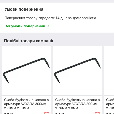
Умови повернення
Повернення товару впродовж 14 днів за домовленістю
Всі умови повернення
Подібні товари компанії
Скоба будівельна кована з
Скоба будівельна кована з
Скоб
арматури VAYARA 300мм
арматури VAYARA 200мм
арм
х 70мм х 10мм
х 70мм х 8мм
х 70