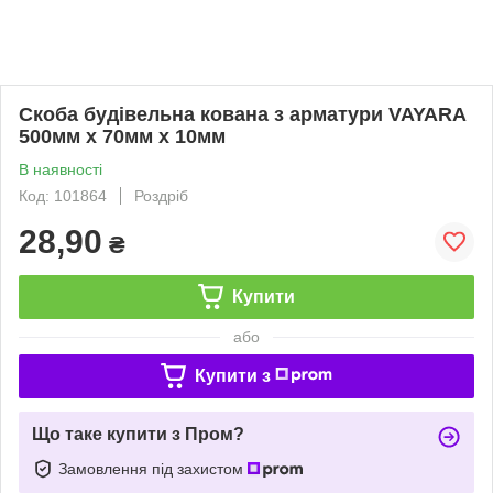
Скоба будівельна кована з арматури VAYARA
500мм х 70мм х 10мм
В наявності
Код: 101864
Роздріб
28,90
₴
Купити
або
Купити з
Що таке купити з Пром?
Замовлення під захистом