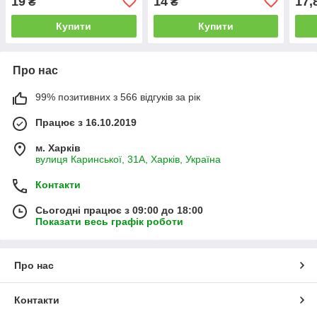
19
14
17,
₴
₴
Купити
Купити
Про нас
99% позитивних з 566 відгуків за рік
Працює з 16.10.2019
м. Харків
вулиця Каринської, 31А, Харків, Україна
Контакти
Сьогодні працює з 09:00 до 18:00
Показати весь графік роботи
Про нас
Контакти