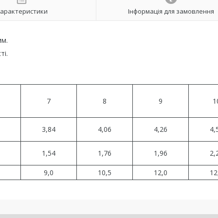
арактеристики
Інформація для замовлення
мм.
ті.
7
8
9
1
3,84
4,06
4,26
4,
1,54
1,76
1,96
2,
9,0
10,5
12,0
12