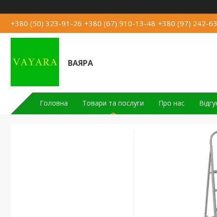
+380 (50) 323-91-26
+380 (67) 910-13-48
+380 (97) 242-6
ВАЯРА
Головна
Товари та послуги
Про нас
Відгу