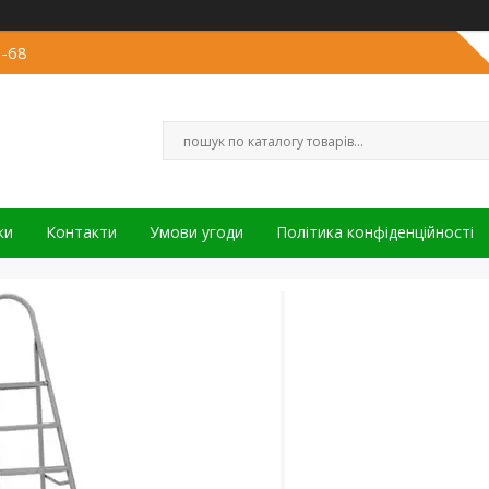
3-68
ки
Контакти
Умови угоди
Політика конфіденційності