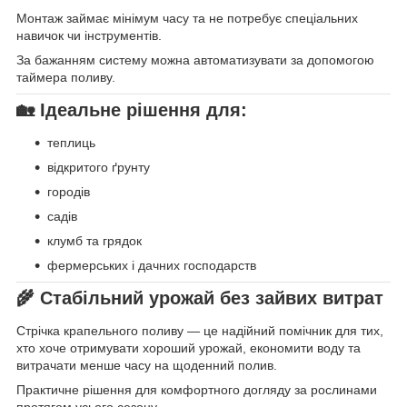
Монтаж займає мінімум часу та не потребує спеціальних
навичок чи інструментів.
За бажанням систему можна автоматизувати за допомогою
таймера поливу.
🏡 Ідеальне рішення для:
теплиць
відкритого ґрунту
городів
садів
клумб та грядок
фермерських і дачних господарств
🌾 Стабільний урожай без зайвих витрат
Стрічка крапельного поливу — це надійний помічник для тих,
хто хоче отримувати хороший урожай, економити воду та
витрачати менше часу на щоденний полив.
Практичне рішення для комфортного догляду за рослинами
протягом усього сезону.