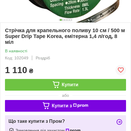
Стрічка для крапельного поливу 10 см / 500 м
Super Drip Tape Korea, емітерна 1,4 л/год, 8
міл
В наявності
Код: 102049
Роздріб
1 110
₴
Купити
або
Купити з
Що таке купити з Пром?
Замовлення під захистом