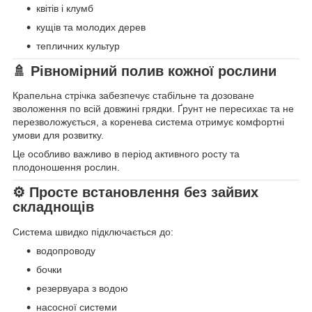
квітів і клумб
кущів та молодих дерев
тепличних культур
🚿 Рівномірний полив кожної рослини
Крапельна стрічка забезпечує стабільне та дозоване
зволоження по всій довжині грядки. Ґрунт не пересихає та не
перезволожується, а коренева система отримує комфортні
умови для розвитку.
Це особливо важливо в період активного росту та
плодоношення рослин.
⚙ Просте встановлення без зайвих
складнощів
Система швидко підключається до:
водопроводу
бочки
резервуара з водою
насосної системи