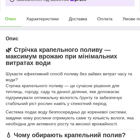
Опис
Характеристики
Доставка
Оплата
Умови п
Опис
🌿 Стрічка крапельного поливу —
максимум врожаю при мінімальних
витратах води
Шукаєте ефективний спосіб поливу без зайвих витрат часу та
води?
Стрічка крапельного поливу — це сучасне рішення для
теплиць, городу, саду та дачної ділянки, яке допомагає
підтримувати оптимальну вологість ґрунту та забезпечує
стабільний ріст рослин навіть у спекотний період.
Система подає воду безпосередньо до кореневої системи,
завдяки чому рослини отримують саме ту кількість вологи, яка
необхідна для активного росту та високої врожайності.
💧 Чому обирають крапельний полив?