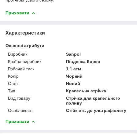
Приховати
Характеристики
Основні атрибути
Виробник
Sanpol
Країна виробник
Південна Корея
Робочий тиск
1.1 атм
Колір
Чорний
Стан
Новий
Тип
Крапельна стрічка
Вид товару
Стрічка для крапельного
поливу
Особливості
Стійкість до ультрафіолету
Приховати