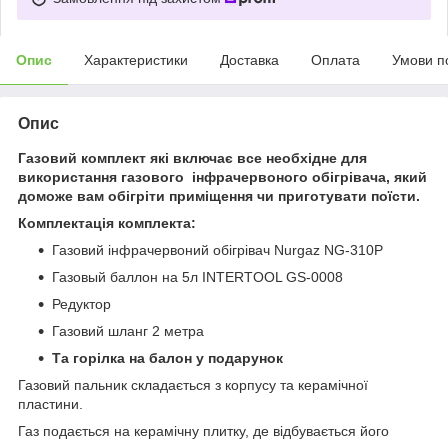
Опис
Характеристики
Доставка
Оплата
Умови п
Опис
Газовий комплект які включає все необхідне для
використання газового інфрачервоного обігрівача, який
доможе вам обігріти приміщення чи приготувати поїсти.
Комплектація комплекта:
Газовий інфрачервоний обігрівач Nurgaz NG-310P
Газовый баллон на 5л INTERTOOL GS-0008
Редуктор
Газовий шланг 2 метра
Та горілка на балон у подарунок
Газовий пальник складається з корпусу та керамічної
пластини.
Газ подається на керамічну плитку, де відбувається його