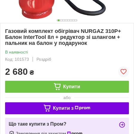
Газовий комплект обігрівач NURGAZ 310P+
Балон InterTool 8л + редуктор зі шлангом +
пальник на балон у подарунок
В наявності
Код: 101573
Роздріб
2 680
₴
Купити
або
Купити з
Що таке купити з Пром?
Замовлення під захистом