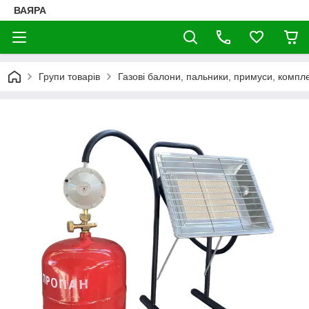
ВАЯРА
Групи товарів
Газові балони, пальники, примуси, компл