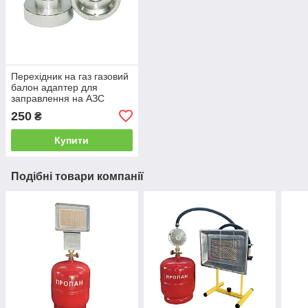
Перехідник на газ газовий
балон адаптер для
заправлення на АЗС
бутан
250
₴
Купити
Подібні товари компанії