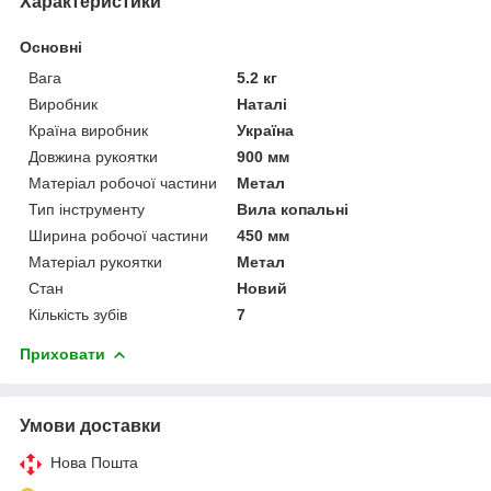
Характеристики
Основні
Вага
5.2 кг
Виробник
Наталі
Країна виробник
Україна
Довжина рукоятки
900 мм
Матеріал робочої частини
Метал
Тип інструменту
Вила копальні
Ширина робочої частини
450 мм
Матеріал рукоятки
Метал
Стан
Новий
Кількість зубів
7
Приховати
Умови доставки
Нова Пошта