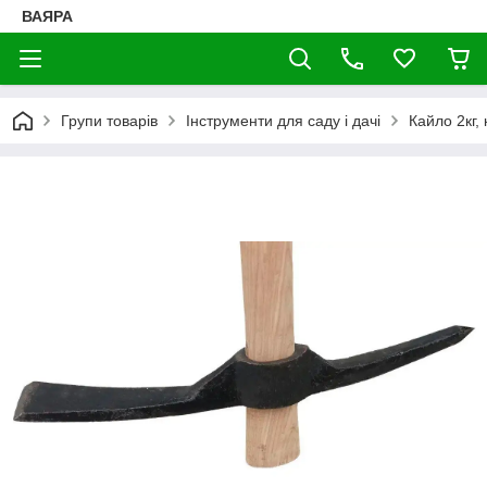
ВАЯРА
Групи товарів
Інструменти для саду і дачі
Кайло 2кг, 