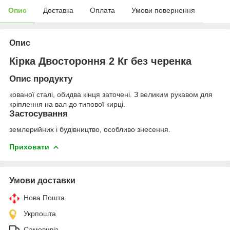
Опис
Доставка
Оплата
Умови повернення
Опис
Кірка Двостороння 2 Кг без черенка
Опис продукту
кованої сталі, обидва кінця заточені. З великим рукавом для
кріплення на вал до типової кирці.
Застосування
землерийних і будівництво, особливо знесення.
Приховати
Умови доставки
Нова Пошта
Укрпошта
Самовивіз