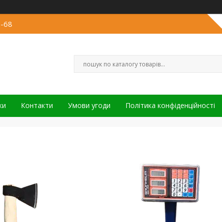
3-68
ки
Контакти
Умови угоди
Політика конфіденційності