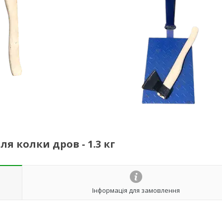
я колки дров - 1.3 кг
Інформація для замовлення