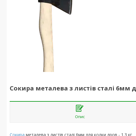
Сокира металева з листів сталі 6мм дл
Опис
Сокира
металева з листів сталі 6мм для колки дров - 1.3 кг