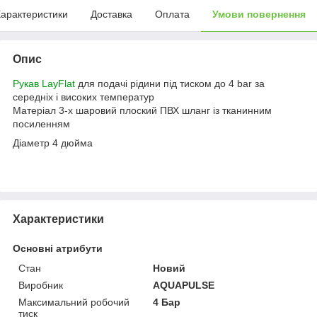
арактеристики
Доставка
Оплата
Умови повернення
Опис
Рукав LayFlat
для подачі рідини під тиском до 4 bar за
середніх і високих температур
Матеріал 3-х шаровий плоский ПВХ шланг із тканинним
посиленням
Діаметр 4 дюйма
Характеристики
Основні атрибути
Стан
Новий
Виробник
AQUAPULSE
Максимальний робочий
4 Бар
тиск