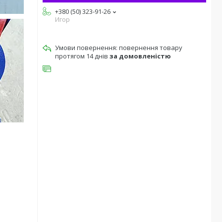
+380 (50) 323-91-26
Игор
повернення товару
протягом 14 днів
за домовленістю