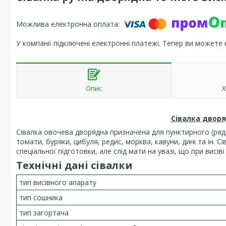
У компанії підключені електронні платежі. Тепер ви можете
Опис
Х
Сівалка дворя
Сівалка овочева дворядна призначена для пунктирного (рядо
томати, буряки, цибуля, редис, морква, кавуни, дині та ін. С
спеціальної підготовки, але слід мати на увазі, що при висів
Технічні дані сівалки
тип висівного апарату
тип сошника
тип загортача