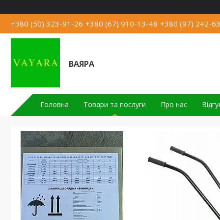
+380 (50) 323-91-26
+380 (67) 910-13-48
+380 (97) 242-6
ВАЯРА
Головна
Товари та послуги
Про нас
Відгу