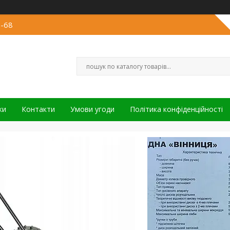
3-68
ки
Контакти
Умови угоди
Політика конфіденційності