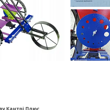
ву Кантрі Плюс