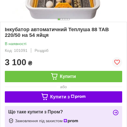
Інкубатор автоматичний Теплуша 88 ТАВ
220/50 на 54 яйця
В наявності
Код: 101091
Роздріб
3 100
₴
Купити
або
Купити з
Що таке купити з Пром?
Замовлення під захистом