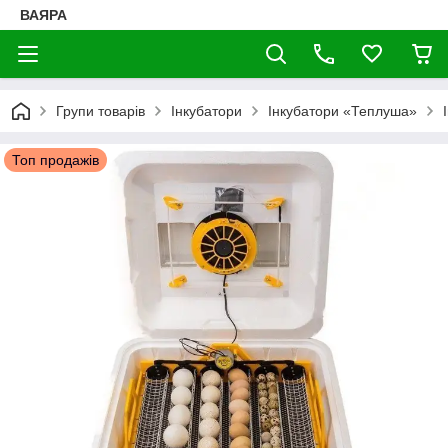
ВАЯРА
Групи товарів
Інкубатори
Інкубатори «Теплуша»
Топ продажів