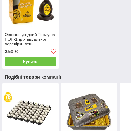
Овоскоп діодний Теплуша
ПОЯ-1 для візуальної
перевірки яєць
350
₴
Купити
Подібні товари компанії