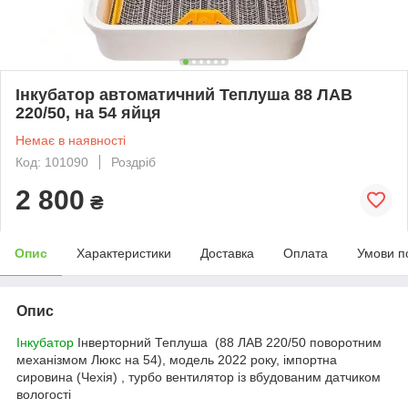
Інкубатор автоматичний Теплуша 88 ЛАВ
220/50, на 54 яйця
Немає в наявності
Код: 101090
Роздріб
2 800
₴
Опис
Характеристики
Доставка
Оплата
Умови п
Опис
Інкубатор
Інверторний Теплуша (88 ЛАВ 220/50 поворотним
механізмом Люкс на 54), модель 2022 року, імпортна
сировина (Чехія) , турбо вентилятор із вбудованим датчиком
вологості