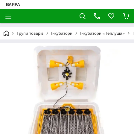
ВАЯРА
Групи товарів
Інкубатори
Інкубатори «Теплуша»