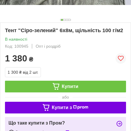
Тент "Сіро-зелений" 6х8м, щільність 100 г/м2
В наявності
Код: 100945
Опт і роздріб
1 380
₴
1 300 ₴
від 2 шт.
Купити
або
Купити з
Що таке купити з Пром?