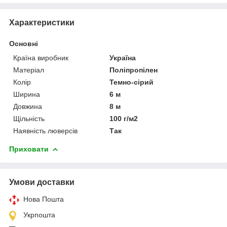
Характеристики
Основні
Країна виробник
Україна
Матеріал
Поліпропілен
Колір
Темно-сірий
Ширина
6 м
Довжина
8 м
Щільність
100 г/м2
Наявність люверсів
Так
Приховати
Умови доставки
Нова Пошта
Укрпошта