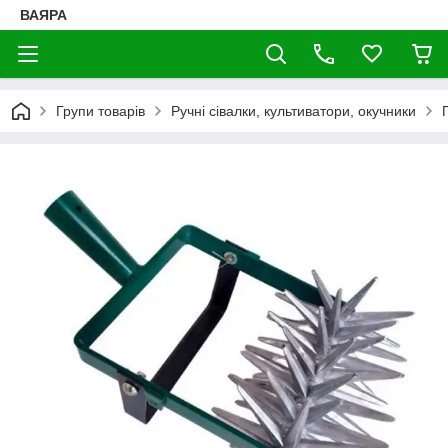
ВАЯРА
Групи товарів
Ручні сівалки, культиватори, окучники