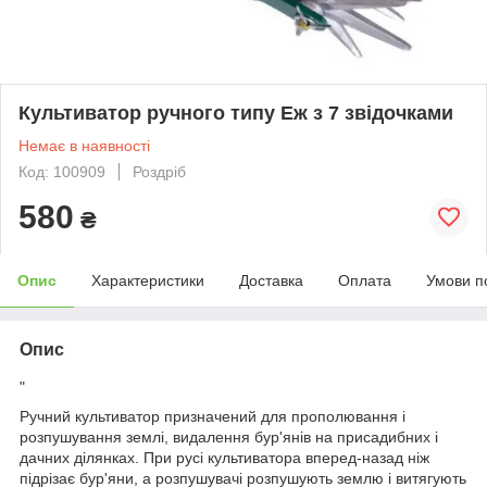
Культиватор ручного типу Eж з 7 звідочками
Немає в наявності
Код: 100909
Роздріб
580
₴
Опис
Характеристики
Доставка
Оплата
Умови п
Опис
"
Ручний культиватор призначений для прополювання і
розпушування землі, видалення бур'янів на присадибних і
дачних ділянках. При русі культиватора вперед-назад ніж
підрізає бур'яни, а розпушувачі розпушують землю і витягують