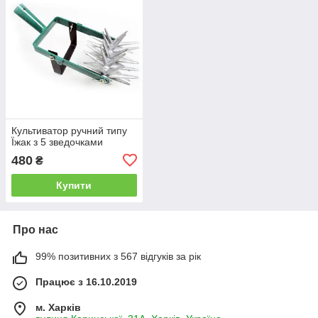
Культиватор ручний типу
Їжак з 5 зведочками
480
₴
Купити
Про нас
99% позитивних з 567 відгуків за рік
Працює з 16.10.2019
м. Харків