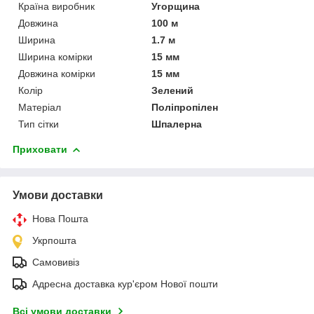
Країна виробник
Угорщина
Довжина
100 м
Ширина
1.7 м
Ширина комірки
15 мм
Довжина комірки
15 мм
Колір
Зелений
Матеріал
Поліпропілен
Тип сітки
Шпалерна
Приховати
Умови доставки
Нова Пошта
Укрпошта
Самовивіз
Адресна доставка кур'єром Нової пошти
Всі умови доставки