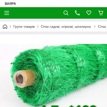
ВАЯРА
Групи товарів
Сітки садові, огіркові, шпалерна.
Сітка