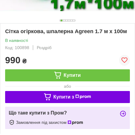
Сітка огіркова, шпалерна Agreen 1.7 м x 100м
В наявності
Код: 100898
Роздріб
990
₴
Купити
або
Купити з
Що таке купити з Пром?
Замовлення під захистом