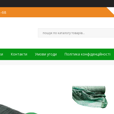
3-68
ки
Контакти
Умови угоди
Політика конфіденційності