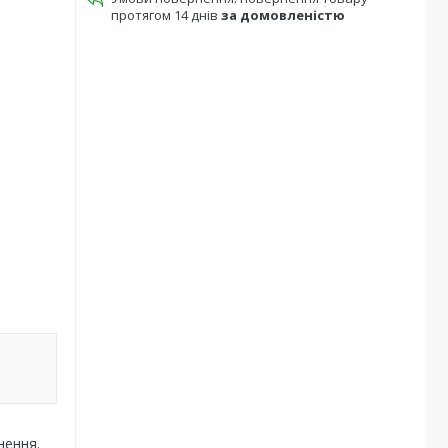
протягом 14 днів
за домовленістю
нення.