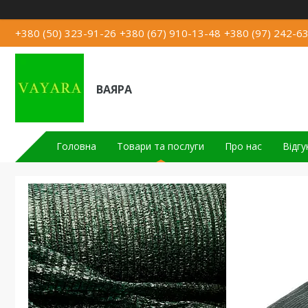
+380 (50) 323-91-26
+380 (67) 910-13-48
+380 (97) 242-6
ВАЯРА
Головна
Товари та послуги
Про нас
Відгу