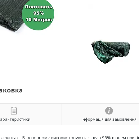
паковка
арактеристики
Інформація для замовлення
ділянках . В основному використовують сітку з 95% рівнем приті