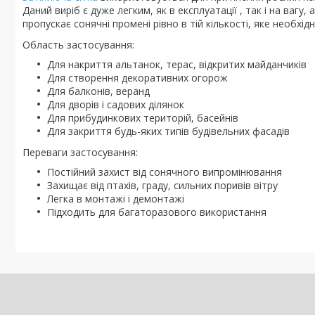
Даний виріб є дуже легким, як в експлуатації , так і на вагу
пропускає сонячні промені рівно в тій кількості, яке необхі
Область застосування:
Для накриття альтанок, терас, відкритих майданчиків
Для створення декоративних огорож
Для балконів, веранд
Для дворів і садових ділянок
Для прибудинкових територій, басейнів
Для закриття будь-яких типів будівельних фасадів
Переваги застосування:
Постійний захист від сонячного випромінювання
Захищає від птахів, граду, сильних поривів вітру
Легка в монтажі і демонтажі
Підходить для багаторазового використання