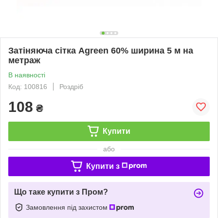
Затіняюча сітка Agreen 60% ширина 5 м на
метраж
В наявності
Код: 100816
Роздріб
108
₴
Купити
або
Купити з
Що таке купити з Пром?
Замовлення під захистом