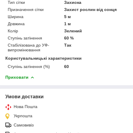
Тип сітки
Захисна
Призначення сітки
Захист рослин від сонця
Ширина
5 м
Довжина
1 м
Колір
Зелений
Ступінь затінення
60 %
Стабілізована до УФ-
Так
випромінювання
Користувальницькі характеристики
Ступінь затінення (%)
60
Приховати
Умови доставки
Нова Пошта
Укрпошта
Самовивіз