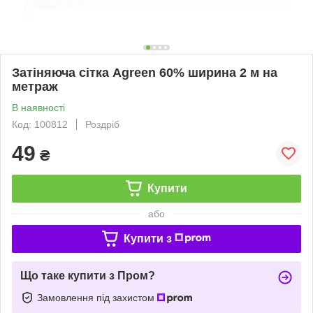
Затіняюча сітка Agreen 60% ширина 2 м на
метраж
В наявності
Код: 100812
Роздріб
49
₴
Купити
або
Купити з
Що таке купити з Пром?
Замовлення під захистом