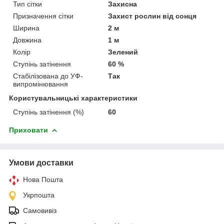
Тип сітки
Захисна
Призначення сітки
Захист рослин від сонця
Ширина
2 м
Довжина
1 м
Колір
Зелений
Ступінь затінення
60 %
Стабілізована до УФ-
Так
випромінювання
Користувальницькі характеристики
Ступінь затінення (%)
60
Приховати
Умови доставки
Нова Пошта
Укрпошта
Самовивіз