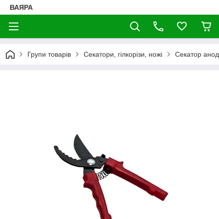
ВАЯРА
Групи товарів
Секатори, гілкорізи, ножі
Секатор анод