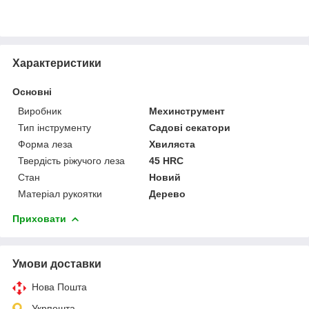
Характеристики
Основні
Виробник
Мехинструмент
Тип інструменту
Садові секатори
Форма леза
Хвиляста
Твердість ріжучого леза
45 HRC
Стан
Новий
Матеріал рукоятки
Дерево
Приховати
Умови доставки
Нова Пошта
Укрпошта