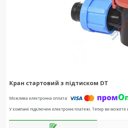
Кран стартовий з підтиском DT
У компанії підключені електронні платежі. Тепер ви можете