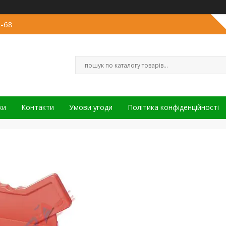
3-68
ки
Контакти
Умови угоди
Політика конфіденційності