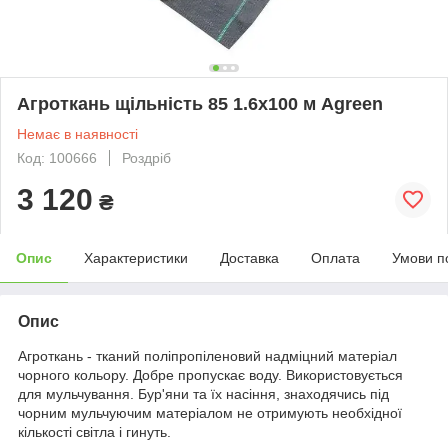
Агроткань щільність 85 1.6х100 м Agreen
Немає в наявності
Код: 100666
Роздріб
3 120
₴
Опис
Характеристики
Доставка
Оплата
Умови п
Опис
Агроткань - тканий поліпропіленовий надміцний матеріал
чорного кольору. Добре пропускає воду. Використовується
для мульчування. Бур'яни та їх насіння, знаходячись під
чорним мульчуючим матеріалом не отримують необхідної
кількості світла і гинуть.