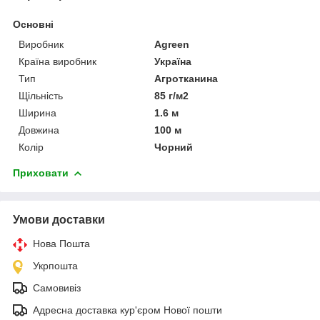
Основні
Виробник
Agreen
Країна виробник
Україна
Тип
Агротканина
Щільність
85 г/м2
Ширина
1.6 м
Довжина
100 м
Колір
Чорний
Приховати
Умови доставки
Нова Пошта
Укрпошта
Самовивіз
Адресна доставка кур'єром Нової пошти