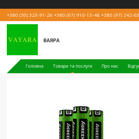
+380 (50) 323-91-26
+380 (67) 910-13-48
+380 (97) 242-6
ВАЯРА
Головна
Товари та послуги
Про нас
Відгу