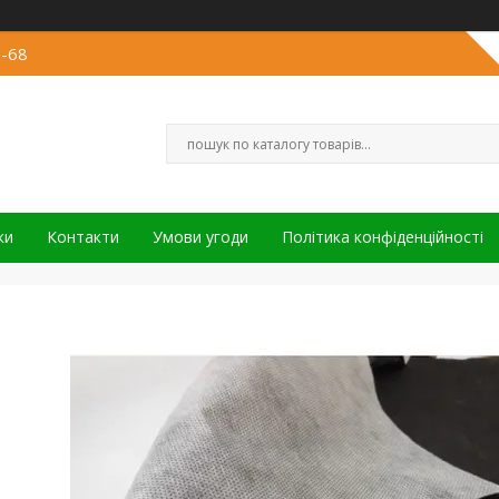
3-68
ки
Контакти
Умови угоди
Політика конфіденційності