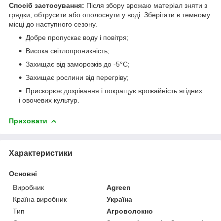
Спосіб застосування:
Після збору врожаю матеріал зняти з
грядки, обтрусити або ополоснути у воді. Зберігати в темному
місці до наступного сезону.
Добре пропускає воду і повітря;
Висока світлопроникність;
Захищає від заморозків до -5°С;
Захищає рослини від перегріву;
Прискорює дозрівання і покращує врожайність ягідних
і овочевих культур.
Приховати
Характеристики
Основні
Виробник
Agreen
Країна виробник
Україна
Тип
Агроволокно