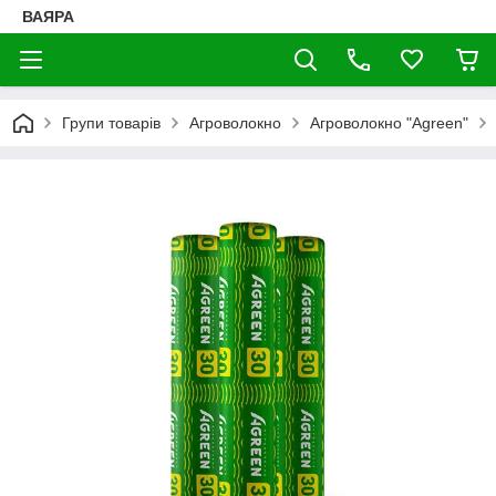
ВАЯРА
Групи товарів
Агроволокно
Агроволокно "Agreen"