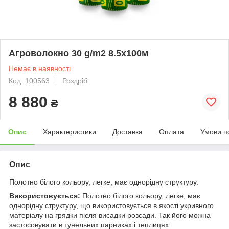
Агроволокно 30 g/m2 8.5х100м
Немає в наявності
Код: 100563
Роздріб
8 880
₴
Опис
Характеристики
Доставка
Оплата
Умови п
Опис
Полотно білого кольору, легке, має однорідну структуру.
Використовується:
Полотно білого кольору, легке, має
однорідну структуру, що використовується в якості укривного
матеріалу на грядки після висадки розсади. Так його можна
застосовувати в тунельних парниках і теплицях