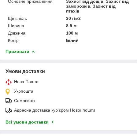
Основне призначення
Захист від дощів, Захист від
заморозків, Захист від
птахів
Щільність
30 г/м2
Ширина
8.5 м
Довжина
100 м
Колір
Білий
Приховати
Умови доставки
Нова Пошта
Укрпошта
Самовивіз
Адресна доставка кур'єром Нової пошти
Всі умови доставки