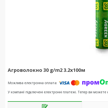
Агроволокно 30 g/m2 3.2х100м
У компанії підключені електронні платежі. Тепер ви можете