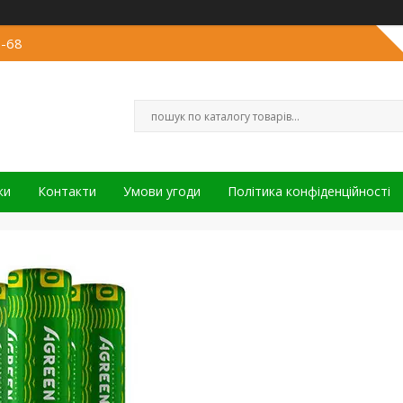
3-68
ки
Контакти
Умови угоди
Політика конфіденційності