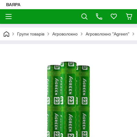
ВАЯРА
Групи товарів
Агроволокно
Агроволокно "Agreen"