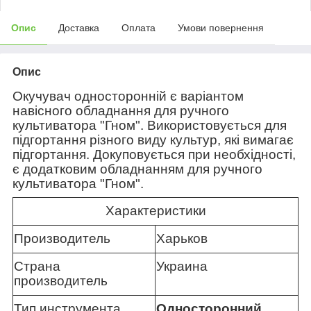
Опис
Доставка
Оплата
Умови повернення
Опис
Окучувач односторонній є варіантом
навісного обладнання для ручного
культиватора "Гном". Використовується для
підгортання різного виду культур, які вимагає
підгортання. Докуповується при необхідності,
є додатковим обладнанням для ручного
культиватора "Гном".
Характеристики
Производитель
Харьков
Страна
Украина
производитель
Тип инструмента
Односторонний