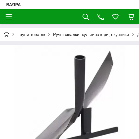
ВАЯРА
Групи товарів
Ручні сівалки, культиватори, окучники