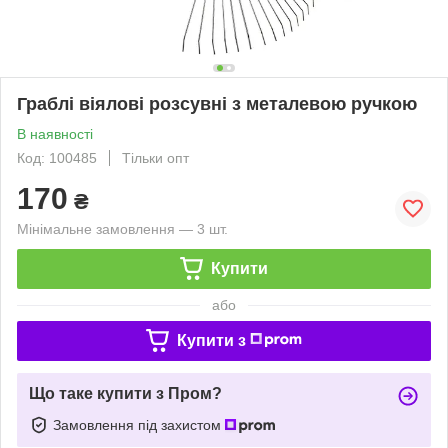
Граблі віялові розсувні з металевою ручкою
В наявності
Код: 100485
Тільки опт
170
₴
Мінімальне замовлення — 3 шт.
Купити
або
Купити з
Що таке купити з Пром?
Замовлення під захистом