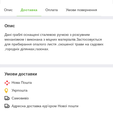
Опис
Доставка
Оплата
Умови повернення
Опис
Дані граблі оснащені сталевою ручкою з розсувним
механізмом і виконана з міцних матеріалів.Застосовується
для прибирання опалого листя ,скошеної трави на садових
,городніх ділянках,газонах.
Умови доставки
Нова Пошта
Укрпошта
Самовивіз
Адресна доставка кур'єром Нової пошти