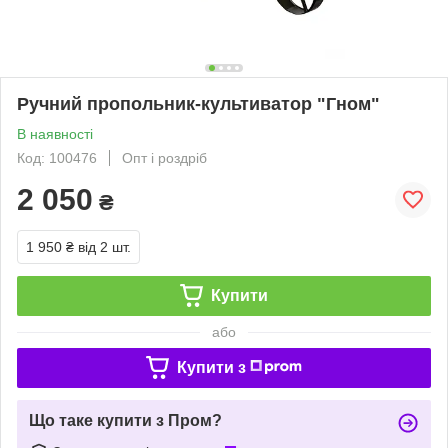
Ручний пропольник-культиватор "Гном"
В наявності
Код: 100476
Опт і роздріб
2 050
₴
1 950 ₴
від 2 шт.
Купити
або
Купити з
Що таке купити з Пром?