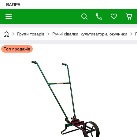
ВАЯРА
Групи товарів
Ручні сівалки, культиватори, окучники
Топ продажів