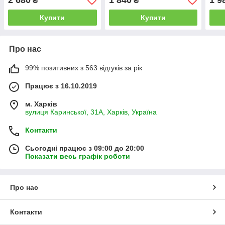
2 680
1 840
1 9
₴
₴
Купити
Купити
Про нас
99% позитивних з 563 відгуків за рік
Працює з 16.10.2019
м. Харків
вулиця Каринської, 31А, Харків, Україна
Контакти
Сьогодні працює з 09:00 до 20:00
Показати весь графік роботи
Про нас
Контакти