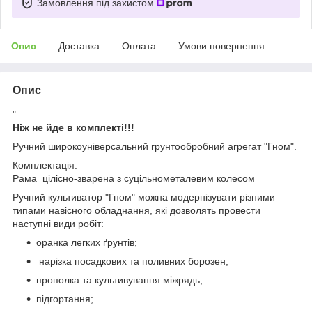
Замовлення під захистом
Опис
Доставка
Оплата
Умови повернення
Опис
"
Ніж не йде в комплекті!!!
Ручний широкоуніверсальний грунтообробний агрегат "Гном".
Комплектація:
Рама цілісно-зварена з суцільнометалевим колесом
Ручний культиватор "Гном" можна модернізувати різними
типами навісного обладнання, які дозволять провести
наступні види робіт:
оранка легких ґрунтів;
нарізка посадкових та поливних борозен;
прополка та культивування міжрядь;
підгортання;