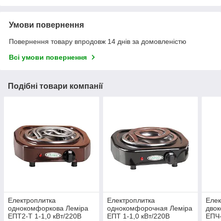
Умови повернення
Повернення товару впродовж 14 днів за домовленістю
Всі умови повернення
Подібні товари компанії
Електроплитка
Електроплитка
Елек
однокомфоркова Леміра
однокомфорочная Леміра
дво
ЕПТ2-Т 1-1,0 кВт/220В
ЕПТ 1-1,0 кВт/220В
ЕПЧ-