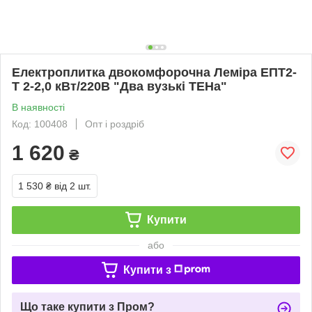
Електроплитка двокомфорочна Леміра ЕПТ2-
Т 2-2,0 кВт/220В "Два вузькі ТЕНа"
В наявності
Код: 100408
Опт і роздріб
1 620
₴
1 530 ₴
від 2 шт.
Купити
або
Купити з
Що таке купити з Пром?