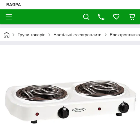
ВАЯРА
Групи товарів
Настільні електроплити
Електроплитка