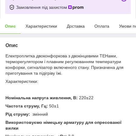
Замовлення під захистом
Опис
Характеристики
Доставка
Оплата
Умови п
Опис
Електроплитка двоконфоркова з двокінцевими ТЕНами,
терморегулятором і плавним регулюванням температури
конфорки, сигналізатор включеного стану. Призначена для
приготування та підігріву їжі.
Характеристики:
Номінальна напруга живлення, В:
220±22
Частота струму, Гц:
50±1
Рід струму:
змінний
Використовуємо німецьку арматуру для опресованої
вилки