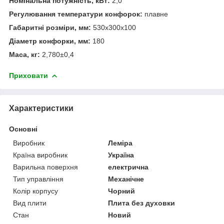
Номінальна потужність, кВт:
2,0
Регулювання температури конфорок:
плавне
Габаритні розміри, мм:
530х300х100
Діаметр конфорки, мм:
180
Маса, кг:
2,780±0,4
Приховати
Характеристики
Основні
Виробник
Леміра
Країна виробник
Україна
Варильна поверхня
електрична
Тип управління
Механічне
Колір корпусу
Чорний
Вид плити
Плита без духовки
Стан
Новий