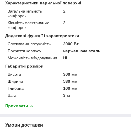
Характеристики варильної поверхні
Загальна кількість
2
конфорок
Кількість електричних
2
конфорок
Додаткові функції і характеристики
Споживана потужність
2000 Вт
Покриття корпусу
нержавіюча сталь
Можливість вбудовування
Ні
Габаритні розміри
Висота
300 мм
Ширина
530 мм
Глибина
100 мм
Вага
3 кг
Приховати
Умови доставки