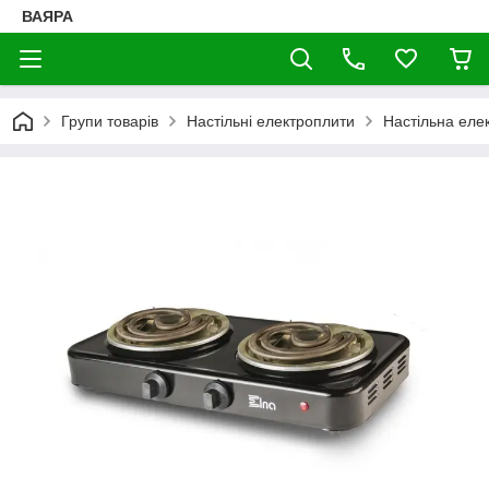
ВАЯРА
Групи товарів
Настільні електроплити
Настільна еле