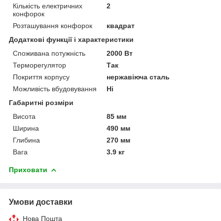
Кількість електричних
2
конфорок
Розташування конфорок
квадрат
Додаткові функції і характеристики
Споживана потужність
2000 Вт
Терморегулятор
Так
Покриття корпусу
нержавіюча сталь
Можливість вбудовування
Ні
Габаритні розміри
Висота
85 мм
Ширина
490 мм
Глибина
270 мм
Вага
3.9 кг
Приховати
Умови доставки
Нова Пошта