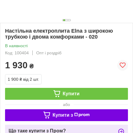
Настільна електроплита Elna з широкою
трубкою і двома комфорками - 020
В наявності
Код: 100404
Опт і роздріб
1 930
₴
1 900 ₴
від 2 шт.
Купити
або
Купити з
Що таке купити з Пром?