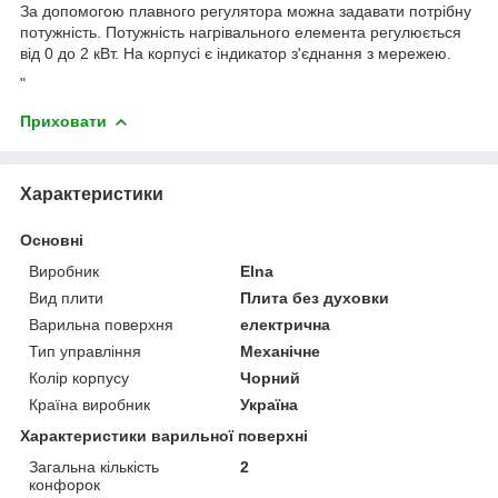
За допомогою плавного регулятора можна задавати потрібну
потужність. Потужність нагрівального елемента регулюється
від 0 до 2 кВт. На корпусі є індикатор з'єднання з мережею.
"
Приховати
Характеристики
Основні
Виробник
Elna
Вид плити
Плита без духовки
Варильна поверхня
електрична
Тип управління
Механічне
Колір корпусу
Чорний
Країна виробник
Україна
Характеристики варильної поверхні
Загальна кількість
2
конфорок