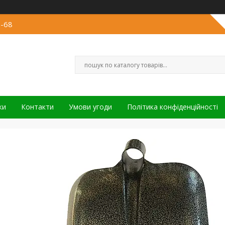
3-68
ки
Контакти
Умови угоди
Політика конфіденційності