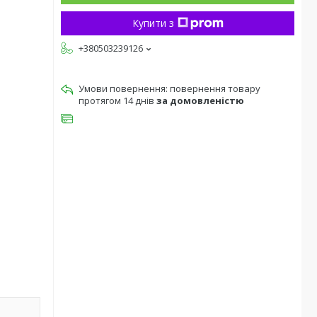
Купити з
+380503239126
повернення товару
протягом 14 днів
за домовленістю