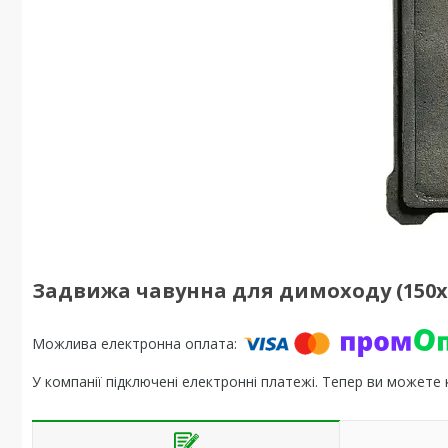
Задвижа чавунна для димоходу (150
У компанії підключені електронні платежі. Тепер ви можете