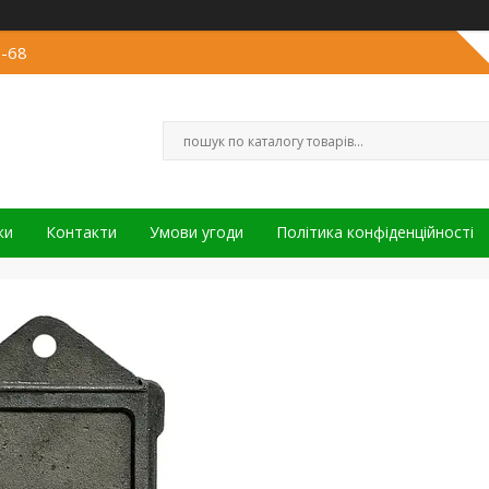
3-68
ки
Контакти
Умови угоди
Політика конфіденційності