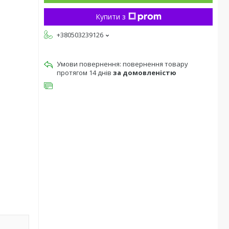
Купити з
+380503239126
повернення товару
протягом 14 днів
за домовленістю