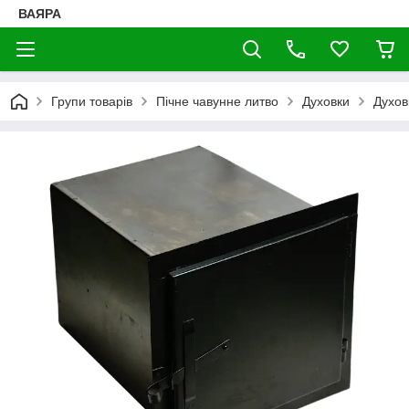
ВАЯРА
Групи товарів
Пічне чавунне литво
Духовки
Духов