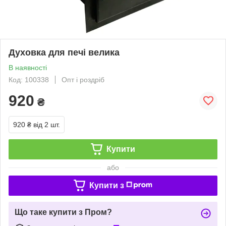
Духовка для печі велика
В наявності
Код: 100338
Опт і роздріб
920
₴
920 ₴
від 2 шт.
Купити
або
Купити з
Що таке купити з Пром?