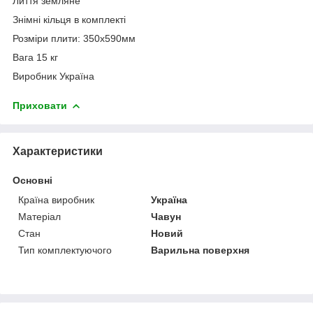
Лиття земляне
Знімні кільця в комплекті
Розміри плити: 350х590мм
Вага 15 кг
Виробник Україна
Приховати
Характеристики
Основні
Країна виробник
Україна
Матеріал
Чавун
Стан
Новий
Тип комплектуючого
Варильна поверхня