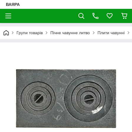
ВАЯРА
Групи товарів
Пічне чавунне литво
Плити чавунні