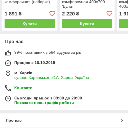
комфорочная (наборка)
комфорочная 400х700
комф
'Булат'
400
1 891
2 220
1 9
₴
₴
Купити
Купити
Про нас
99% позитивних з 564 відгуків за рік
Працює з 16.10.2019
м. Харків
вулиця Каринської, 31А, Харків, Україна
Контакти
Сьогодні працює з 09:00 до 20:00
Показати весь графік роботи
Про нас