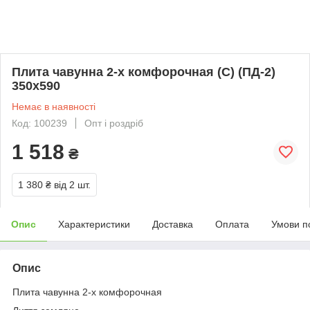
Плита чавунна 2-х комфорочная (С) (ПД-2)
350х590
Немає в наявності
Код: 100239
Опт і роздріб
1 518
₴
1 380 ₴
від 2 шт.
Опис
Характеристики
Доставка
Оплата
Умови п
Опис
Плита чавунна 2-х комфорочная