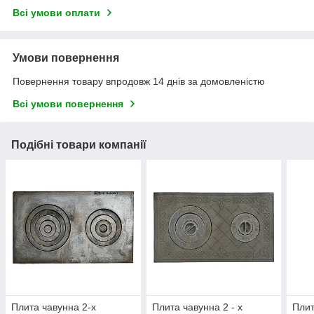
Всі умови оплати
Умови повернення
Повернення товару впродовж 14 днів за домовленістю
Всі умови повернення
Подібні товари компанії
Плита чавунна 2-х
Плита чавунна 2 - х
Плит