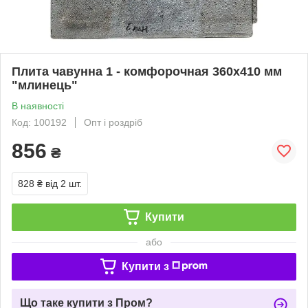
Плита чавунна 1 - комфорочная 360х410 мм
"млинець"
В наявності
Код: 100192
Опт і роздріб
856
₴
828 ₴
від 2 шт.
Купити
або
Купити з
Що таке купити з Пром?