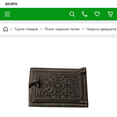
ВАЯРА
Групи товарів
Пічне чавунне литво
Чавунні дверцята