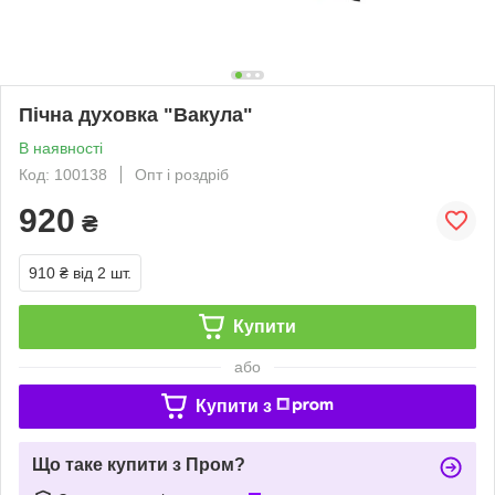
Пічна духовка "Вакула"
В наявності
Код: 100138
Опт і роздріб
920
₴
910 ₴
від 2 шт.
Купити
або
Купити з
Що таке купити з Пром?