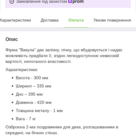
Замовлення під захистом
Характеристики
Доставка
Оплата
Умови повернення
Опис
Фірма "Вакула" дає залізну, пічну, що вбудовується і надає
можливість придбати її, згідно легкодоступною невисокій
вартості, непоганого властивості.
Характеристики:
Висота - 300 мм
Ширинп – 335 мм
Дно – 395 мм
Довжина - 420 мм
Товщина металу - 1 мм
Вага - 7 кг
Озброєна 2-ма поздовжніми для дека, розташованими в
середині, на бічних стінах.