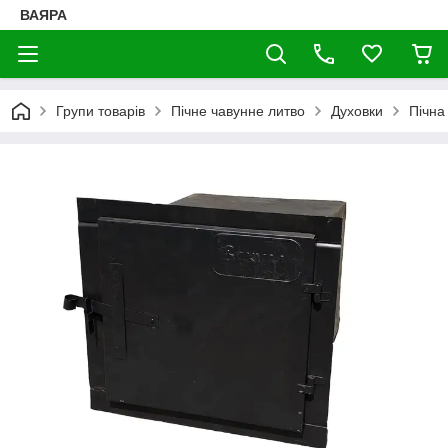
ВАЯРА
Групи товарів
Пічне чавунне литво
Духовки
Пічна