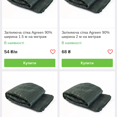
Затіняюча сітка Agreen 90%
Затіняюча сітка Agreen 90%
ширина 1.5 м на метраж
ширина 2 м на метраж
В наявності
В наявності
54
68
₴/м
₴
Купити
Купити