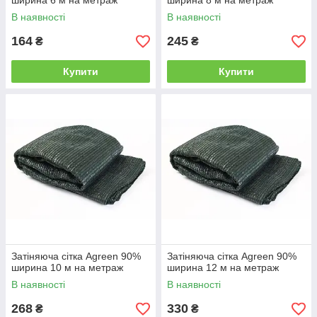
ширина 6 м на метраж
ширина 8 м на метраж
В наявності
В наявності
164
245
₴
₴
Купити
Купити
Затіняюча сітка Agreen 90%
Затіняюча сітка Agreen 90%
ширина 10 м на метраж
ширина 12 м на метраж
В наявності
В наявності
268
330
₴
₴