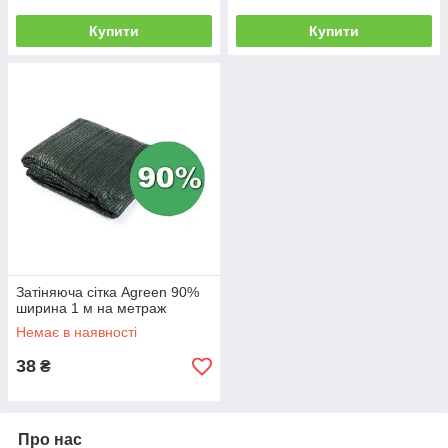
Купити
Купити
Затіняюча сітка Agreen 90%
ширина 1 м на метраж
Немає в наявності
38
₴
Про нас