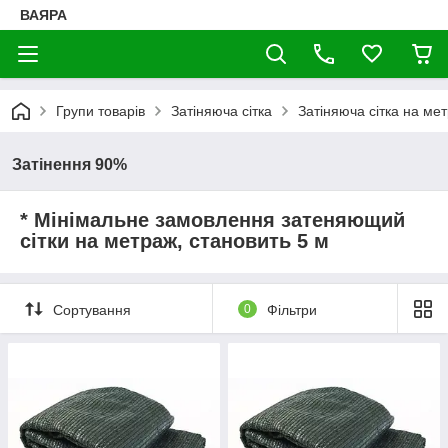
ВАЯРА
Групи товарів
Затіняюча сітка
Затіняюча сітка на ме
Затінення 90%
* Мінімальне замовлення затеняющий
сітки на метраж, становить 5 м
Сортування
0
Фільтри