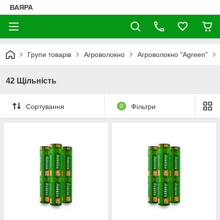
ВАЯРА
Групи товарів
Агроволокно
Агроволокно "Agreen"
42 Щільність
Сортування
0
Фільтри